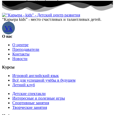
“Карьера kids” - место счастливых и талантливых детей.
Vk
О нас
О центре
Преподаватели
Контакты
Новости
Курсы
Игровой английский язык
Всё для успешной учёбы в будущем
Летний клуб
Детские спектакли
Интересные и полезные игры
Спортивные занятия
Творческие занятия