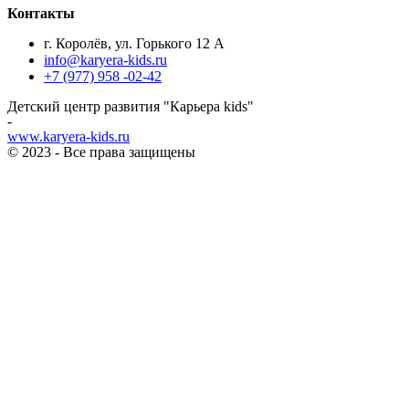
Контакты
г. Королёв, ул. Горького 12 А
info@karyera-kids.ru
+7 (977) 958 -02-42
Детский центр развития "Карьера kids"
-
www.karyera-kids.ru
© 2023 - Все права защищены