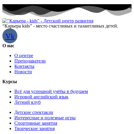
“Карьера kids” - место счастливых и талантливых детей.
Vk
О нас
О центре
Преподаватели
Контакты
Новости
Курсы​
Всё для успешной учёбы в будущем
Игровой английский язык
Летний клуб
Детские спектакли
Интересные и полезные игры
Спортивные занятия
Творческие занятия