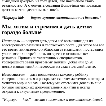
с младшей дочерью, из трёх детей, это наконец-то стало
реальностью. А с момента создания Домовёнка мы подарили
детство мечты десяткам малышей.
“Карьера kids — дарим лучшие воспоминания из детства”
Мы хотим и стремимся дать детям
гораздо больше
Наша цель
— вовремя дать детям всё возможное для их
всестороннего развития и творческого роста. Для этого мы всё
это время внимательно наблюдали за малышами, постарались
учесть все их потребности, интересы и основные вехи
развития. Привлекли талантливых специалистов,
усовершенствовали программу занятий, добавили до 20
новых направлений и переросли из сада в детский центр.
Наша миссия
— дать возможность каждому ребёнку
совершенствоваться и раскрываться в том же темпе, в котором
меняется мир и он сам. Поэтому мы стремимся добавить ещё
больше интересных дополнительных занятий и всегда
открыты к актуальным предложениям.
“Карьера — kids” – место счастливых и талантливых детей.