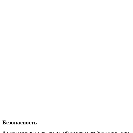
Безопасность
А самое главное, пока вы на работе или спокойно занимаетесь