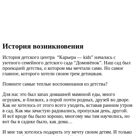
История возникновения
История детского центра “Карьера — kids” началась с
уютного семейного детского сада “Домовёнок”. Наш сад был
проекцией детства, о котором мы мечтали сами. Но самое
главное, которого хотели своим трем детишкам.
Помните самые теплые воспоминания из детства?
Для нас это был запах домашней маминой еды, много
игрушек, и близких, а порой почти родных, друзей во дворе.
Как не хотелось от этого всего уходить, вставая ранним утром
в сад. Как мы зачастую радовались, пропуская день, другой.
И всё вроде бы было хорошо, многому мы там научились, но
вот бы в садике было, как дома…
И мне так хотелось подарить эту мечту своим детям. И только