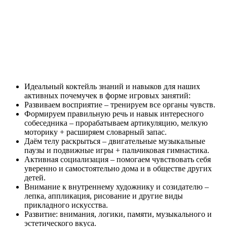
Идеальный коктейль знаний и навыков для наших
активных почемучек в форме игровых занятий:
Развиваем восприятие – тренируем все органы чувств.
Формируем правильную речь и навык интересного
собеседника – прорабатываем артикуляцию, мелкую
моторику + расширяем словарный запас.
Даём телу раскрыться – двигательные музыкальные
паузы и подвижные игры + пальчиковая гимнастика.
Активная социализация – помогаем чувствовать себя
уверенно и самостоятельно дома и в обществе других
детей.
Внимание к внутреннему художнику и созидателю –
лепка, аппликация, рисование и другие виды
прикладного искусства.
Развитие: внимания, логики, памяти, музыкального и
эстетического вкуса.